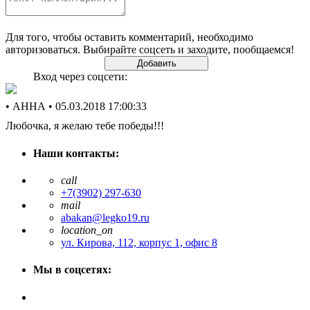
Для того, чтобы оставить комментарий, необходимо
авторизоваться. Выбирайте соцсеть и заходите, пообщаемся!
Вход через соцсети:
• АННА •
05.03.2018 17:00:33
Любочка, я желаю тебе победы!!!
Наши контакты:
call
+7(3902) 297-630
mail
abakan@legko19.ru
location_on
ул. Кирова, 112, корпус 1, офис 8
Мы в соцсетях: