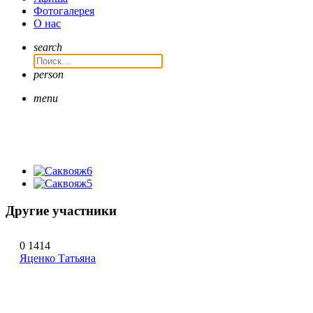
Фотогалерея
О нас
search
person
menu
Другие участники
0
1414
Яценко Татьяна