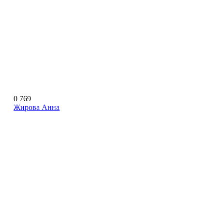
0
769
Жирова Анна