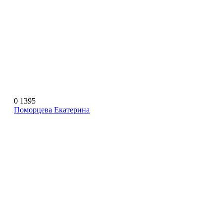
0
1395
Поморцева Екатерина