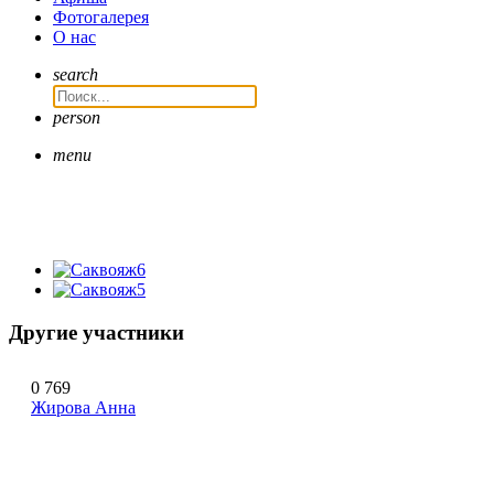
Фотогалерея
О нас
search
person
menu
Другие участники
0
769
Жирова Анна