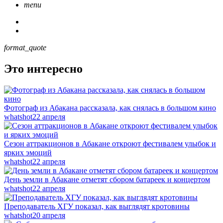
menu
format_quote
Это интересно
Фотограф из Абакана рассказала, как снялась в большом кино
whatshot
22 апреля
Сезон аттракционов в Абакане откроют фестивалем улыбок и
ярких эмоций
whatshot
22 апреля
День земли в Абакане отметят сбором батареек и концертом
whatshot
22 апреля
Преподаватель ХГУ показал, как выглядят кротовины
whatshot
20 апреля