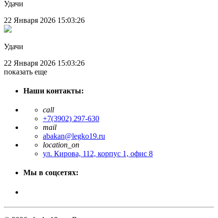
Удачи
22 Января 2026
15:03:26
Удачи
22 Января 2026
15:03:26
показать еще
Наши контакты:
call
+7(3902) 297-630
mail
abakan@legko19.ru
location_on
ул. Кирова, 112, корпус 1, офис 8
Мы в соцсетях: