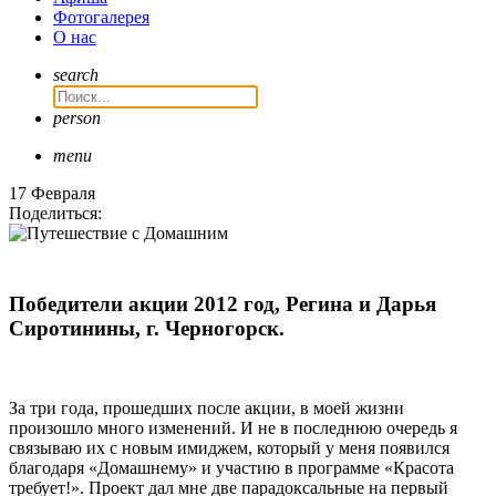
Фотогалерея
О нас
search
person
menu
17 Февраля
Поделиться:
Победители акции 2012 год, Регина и Дарья
Сиротинины, г. Черногорск.
За три года, прошедших после акции, в моей жизни
произошло много изменений. И не в последнюю очередь я
связываю их с новым имиджем, который у меня появился
благодаря «Домашнему» и участию в программе «Красота
требует!». Проект дал мне две парадоксальные на первый