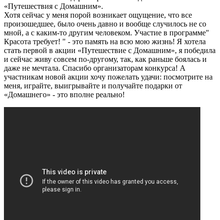
«Путешествия с Домашним».
Хотя сейчас у меня порой возникает ощущение, что все
произошедшее, было очень давно и вообще случилось не со
мной, а с каким-то другим человеком. Участие в программе"
Красота требует! " - это память на всю мою жизнь! Я хотела
стать первой в акции «Путешествие с Домашним», я победила
и сейчас живу совсем по-другому, так, как раньше боялась и
даже не мечтала. Спасибо организаторам конкурса! А
участникам новой акции хочу пожелать удачи: посмотрите на
меня, играйте, выигрывайте и получайте подарки от
«Домашнего» - это вполне реально!