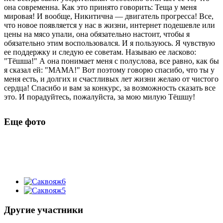
она современна. Как это принято говорить: Теща у меня
мировая! И вообще, Никитична — двигатель прогресса! Все,
что новое появляется у нас в жизни, интернет подешевле или
цены на мясо упали, она обязательно настоит, чтобы я
обязательно этим воспользовался. И я пользуюсь. Я чувствую
ее поддержку и следую ее советам. Называю ее ласково:
"Тёшша!" А она понимает меня с полуслова, все равно, как бы
я сказал ей: "МАМА!" Вот поэтому говорю спасибо, что ты у
меня есть, и долгих и счастливых лет жизни желаю от чистого
сердца! Спасибо и вам за конкурс, за возможность сказать все
это. И порадуйтесь, пожалуйста, за мою милую Тёшшу!
Еще фото
Другие участники