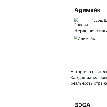
Адимайк
Город:
Ш
Нервы из стал
Автор-исполнител
Каждая из которы
реальность отраже
BЭGA