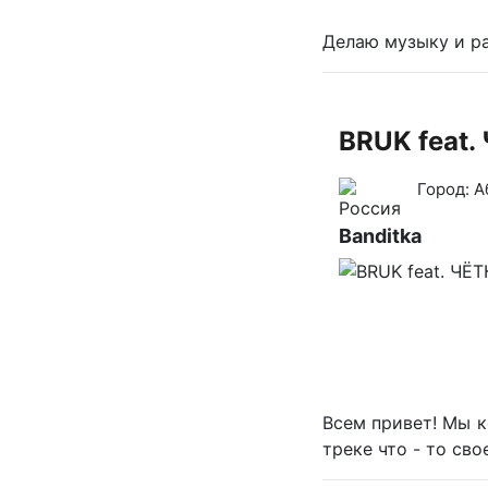
Делаю музыку и р
BRUK feat
Город:
А
Banditka
Всем привет! Мы к
треке что - то свое