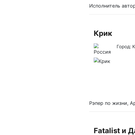
Исполнитель авто
Крик
Город:
К
Рэпер по жизни, А
Fatalist и 