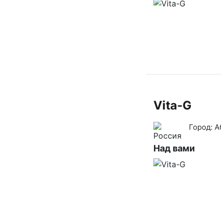
Vita-G
Город:
А
Над вами