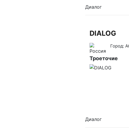
Диалог
DIALOG
Город:
А
Троеточие
Диалог