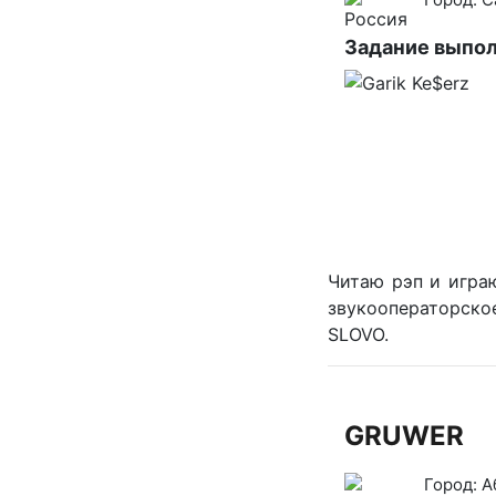
Задание выпол
Читаю рэп и играю
звукооператорское
SLOVO.
GRUWER
Город:
А