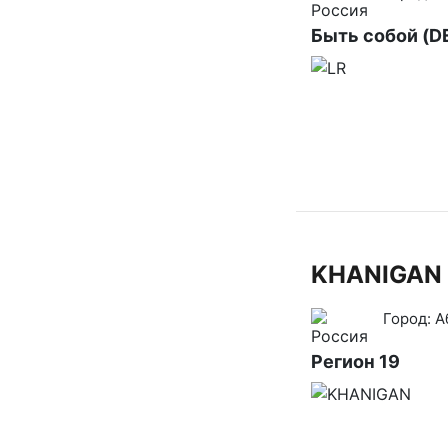
Быть собой (D
KHANIGAN
Город:
А
Регион 19