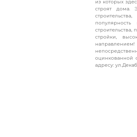
из которых здес
строят дома. 
строительств
популярность
строительства, 
стройки, выс
направление
непосредствен
оцинкованной 
адресу: ул.Дека