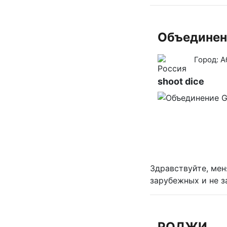
Объединен
Город:
А
shoot dice
Здравствуйте, мен
зарубежных и не з
РОДЖИ