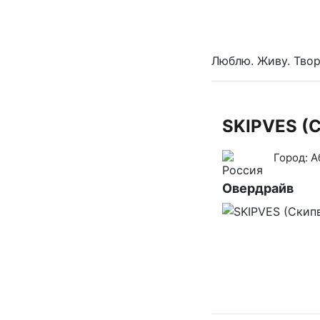
Люблю. Живу. Тво
SKIPVES (
Город:
А
Овердрайв