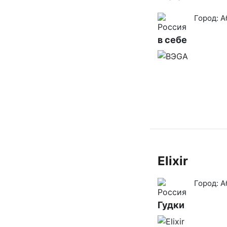
Город:
А
в себе
Elixir
Город:
А
Гудки