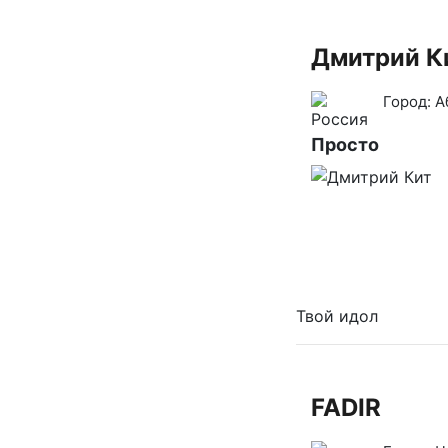
Дмитрий К
Город:
А
Просто
Твой идол
FADIR