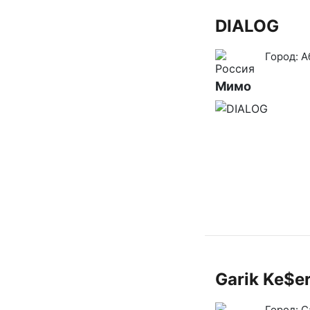
DIALOG
Город:
А
Мимо
Garik Ke$e
Город:
С