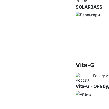
SOLARBASS
Vita-G
Город:
А
Vita-G - Она б