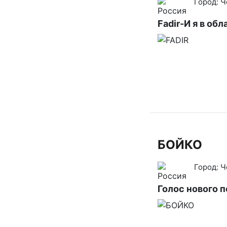
Город:
Ч
Fadir-И я в обл
БОЙКО
Город:
Ч
Голос нового 