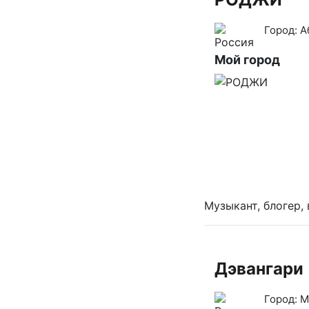
Город:
А
Мой город
Музыкант, блогер,
Дэвангари
Город:
М