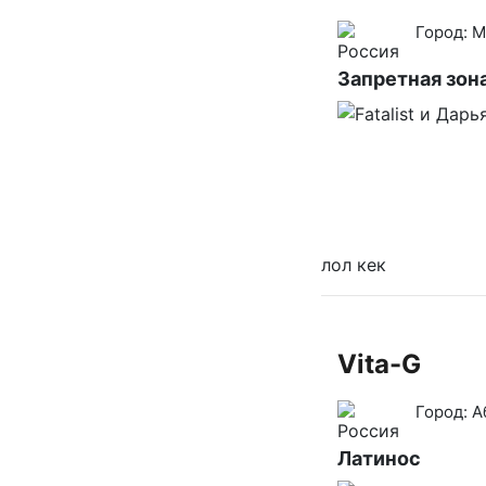
Город:
М
Запретная зон
лол кек
Vita-G
Город:
А
Латинос