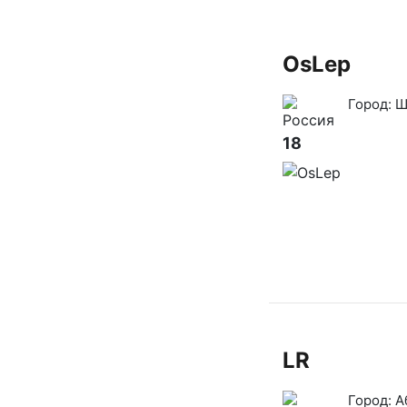
OsLep
Город:
Ш
18
LR
Город:
А