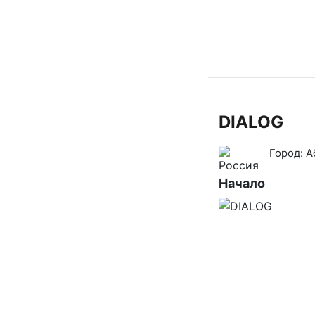
DIALOG
Город:
А
Начало