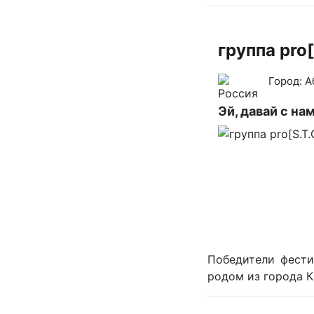
группа pro[
Город:
А
Эй, давай с на
Победители фести
родом из города К