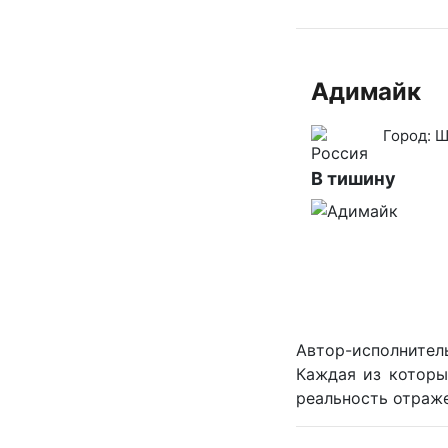
Адимайк
Город:
Ш
В тишину
Автор-исполнител
Каждая из которы
реальность отраже