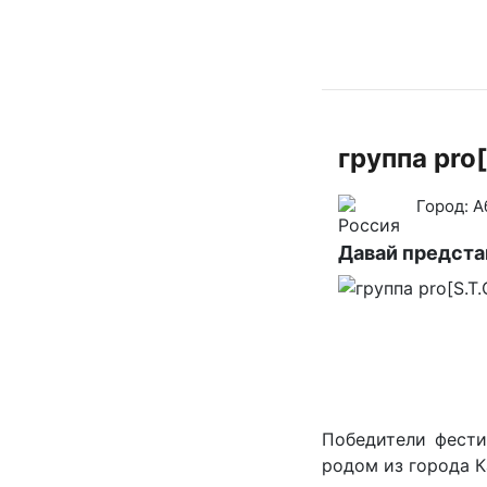
группа pro[
Город:
А
Давай предст
Победители фести
родом из города К