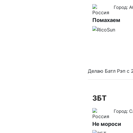
Город:
А
Помахаем
Делаю Батл Рэп с 
ЗБТ
Город:
С
Не мороси