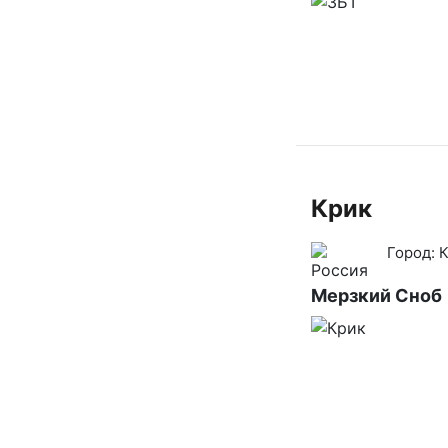
Крик
Город:
К
Мерзкий Сноб