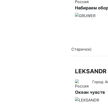
Набираем обо
Старичок)
LEKSANDR
Город:
А
Океан чувств