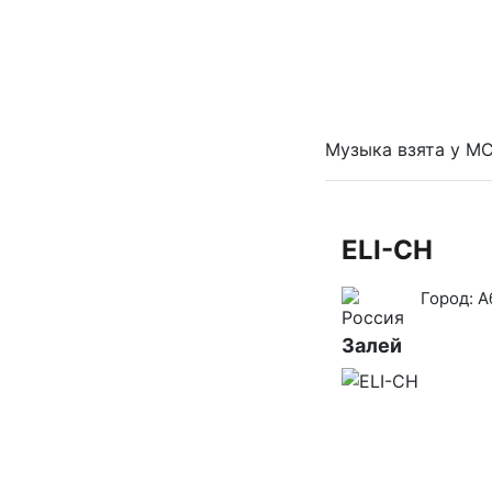
Музыка взята у MC
ELI-CH
Город:
А
Залей