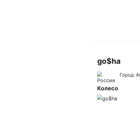
go$ha
Город:
А
Колесо