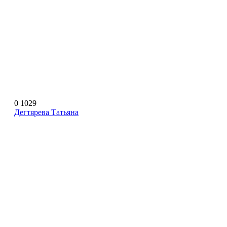
0
1029
Дегтярева Татьяна