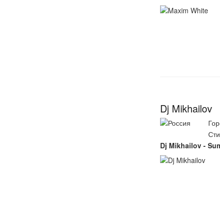
Dj Mikhailov
Гор
Сти
Dj Mikhailov - 