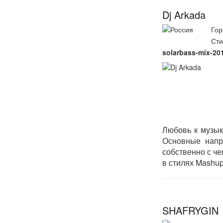
Dj Arkada
Гор
Сти
solarbass-mix-20
Любовь к музык
Основные напра
собственно с че
в стилях Mashup
SHAFRYGIN