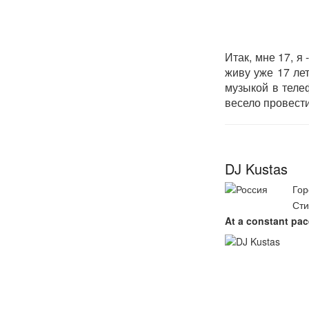
Итак, мне 17, я
живу уже 17 лет
музыкой в теле
весело провест
DJ Kustas
Гор
Сти
At a constant pac