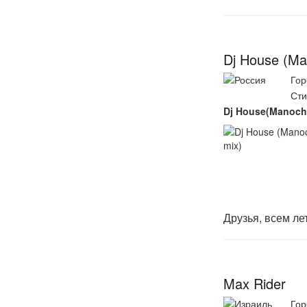
Dj House (Ma
Гор
Сти
Dj House(Manoch
Друзья, всем ле
Max Rider
Гор