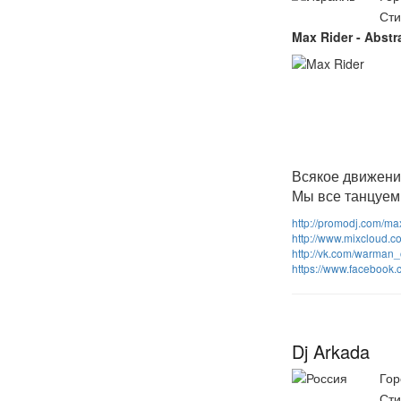
Сти
Max Rider - Abstr
Всякое движение
Мы все танцуем
http://promodj.com/ma
http://www.mixcloud.
http://vk.com/warman
https://www.facebook.
Dj Arkada
Гор
Сти