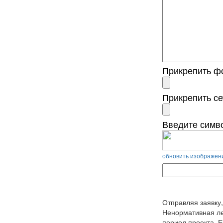
Прикрепить ф
Прикрепить с
Введите симв
обновить изображен
Отправляя заявку
Ненормативная лек
период проекта. 