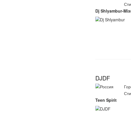
Сти
Dj Shlyambur-Mix
DJDF
Гор
Сти
Teen Spirit