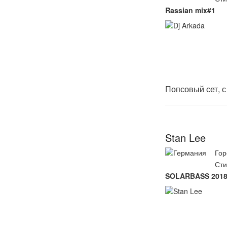
Rassian mix#1
Попсовый сет, 
Stan Lee
Гор
Сти
SOLARBASS 2018 