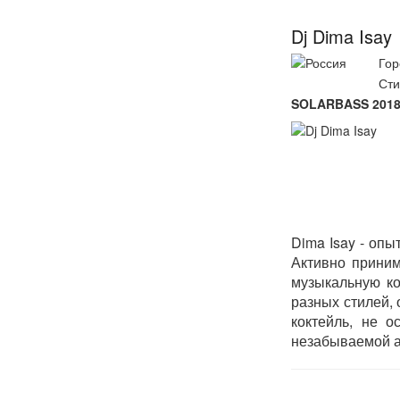
Dj Dima Isay
Гор
Сти
SOLARBASS 2018 
Dima Isay - опы
Активно приним
музыкальную ко
разных стилей, 
коктейль, не 
незабываемой ат