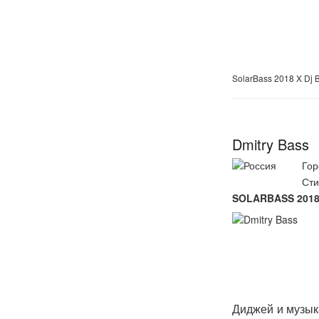
SolarBass 2018 X Dj 
Dmitry Bass
Гор
Сти
SOLARBASS 2018 
Диджей и музык