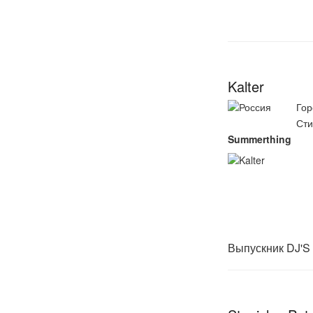
Kalter
Гор
Сти
Summerthing
Выпускник DJ'S