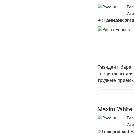
Гор
Сти
SOLARBASS 201
Резидент бара 
специально для
трудные приемы 
Maxim White
Гор
Сти
DJ mix podcast 