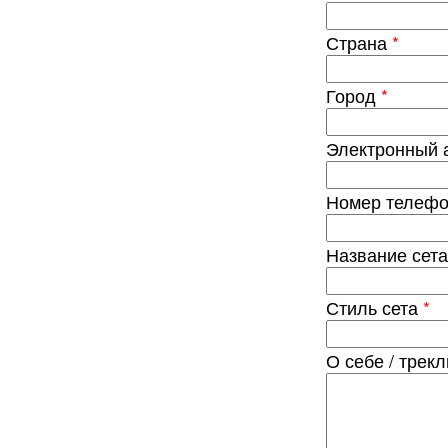
Страна
*
Город
*
Электронный 
Номер телеф
Название сет
Стиль сета
*
О себе / трек