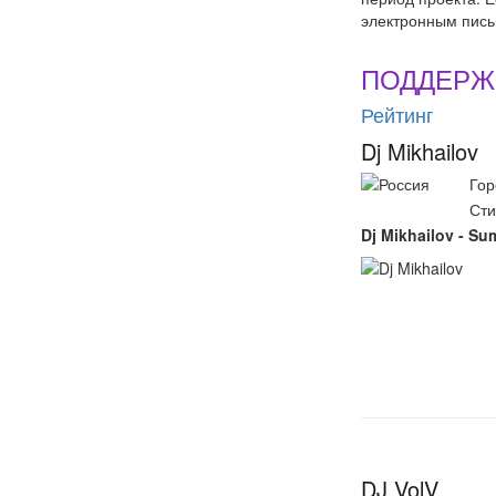
электронным пись
ПОДДЕРЖ
Рейтинг
Dj Mikhailov
Гор
Сти
Dj Mikhailov - 
DJ VolV