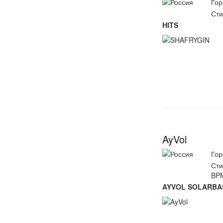
Гор
Сти
HITS
AyVol
Гор
Сти
BP
AYVOL SOLARBA