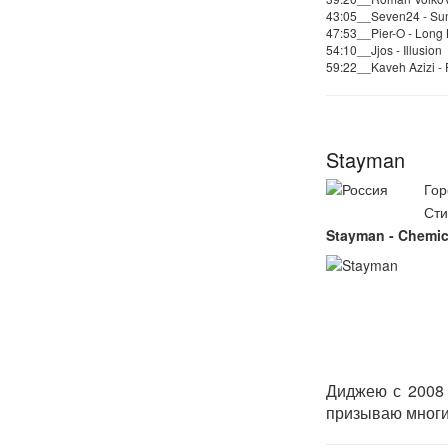
43:05__Seven24 - Su
47:53__Pier-O - Long 
54:10__Jjos - Illusion
59:22__Kaveh Azizi - 
Stayman
Гор
Сти
Stayman - Chemic
Диджею с 2008 
призываю многи